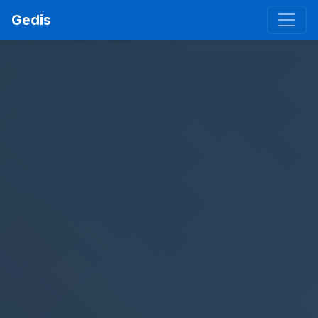
Gedis